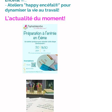
®...
Encefal
-
Ateliers "happy encéfal®" pour
dynamiser la vie au travail!
L'actualité du moment!